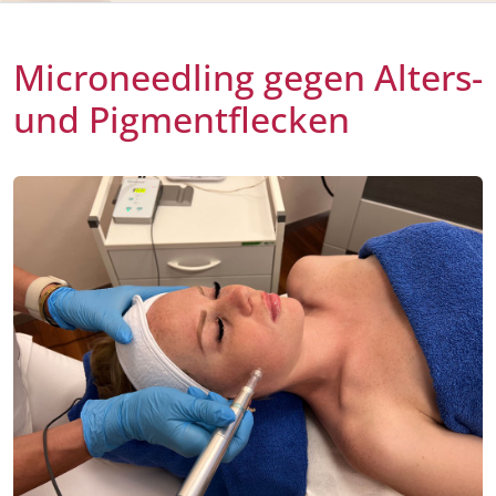
Microneedling gegen Alters-
und Pigmentflecken