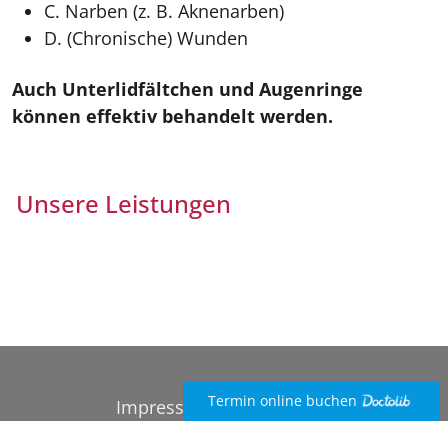
C. Narben (z. B. Aknenarben)
D. (Chronische) Wunden
Auch Unterlidfältchen und Augenringe
können effektiv behandelt werden.
Unsere Leistungen
Termin online buchen
Impressum
Datenschutz