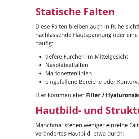
Statische Falten
Diese Falten bleiben auch in Ruhe sich
nachlassende Hautspannung oder eine l
häufig:
tiefere Furchen im Mittelgesicht
Nasolabialfalten
Marionettenlinien
eingefallene Bereiche oder Konturve
Hier kommen eher
Filler / Hyalurons
Hautbild- und Struk
Manchmal stehen weniger einzelne Falt
verändertes Hautbild, etwa durch: