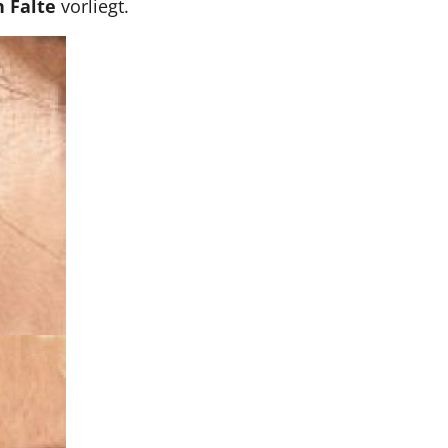
n Falte
vorliegt.