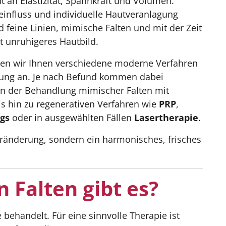
t an Elastizität, Spannkraft und Volumen.
einfluss und individuelle Hautveranlagung
 feine Linien, mimische Falten und mit der Zeit
t unruhigeres Hautbild.
eten wir Ihnen verschiedene moderne Verfahren
ung an. Je nach Befund kommen dabei
on der Behandlung mimischer Falten mit
s hin zu regenerativen Verfahren wie
PRP
,
gs
oder in ausgewählten Fällen
Lasertherapie
.
Veränderung, sondern ein harmonisches, frisches
 Falten gibt es?
 behandelt. Für eine sinnvolle Therapie ist