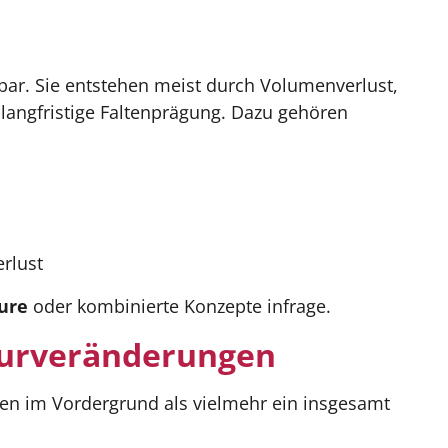
tbar. Sie entstehen meist durch Volumenverlust,
angfristige Faltenprägung. Dazu gehören
rlust
äure
oder kombinierte Konzepte infrage.
turveränderungen
en im Vordergrund als vielmehr ein insgesamt