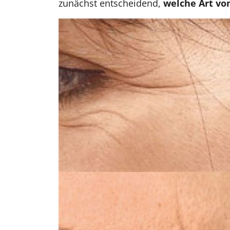
zunächst entscheidend,
welche Art vo