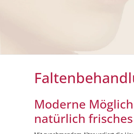
Faltenbehandl
Moderne Möglichk
natürlich frische