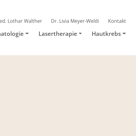
ed. Lothar Walther
Dr. Livia Meyer-Weldi
Kontakt
atologie
Lasertherapie
Hautkrebs