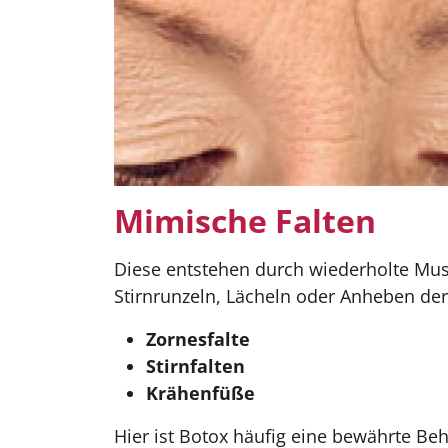
Mimische Falten
Diese entstehen durch wiederholte Mu
Stirnrunzeln, Lächeln oder Anheben der
Zornesfalte
Stirnfalten
Krähenfüße
Hier ist Botox häufig eine bewährte Be