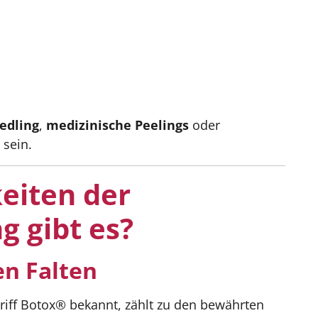
edling
,
medizinische Peelings
oder
sein.
eiten der
g gibt es?
n Falten
riff Botox® bekannt, zählt zu den bewährten