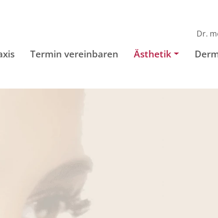
Dr. m
axis
Termin vereinbaren
Ästhetik
Derm