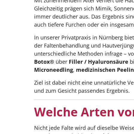
Mit zunehmendem Alter verliert die Hau
Gleichzeitig prägen sich Mimik, Sonnen
immer deutlicher aus. Das Ergebnis sind
auch tiefere Furchen oder ein insgesam
In unserer Privatpraxis in Nürnberg bi
der Faltenbehandlung und Hautverjüng
unterschiedliche Methoden infrage – v
Botox®
über
Filler / Hyaluronsäure
bi
Microneedling
,
medizinischen Peelin
Ziel ist dabei nicht eine unnatürliche 
und zum Gesicht passendes Ergebnis.
Welche Arten von
Nicht jede Falte wird auf dieselbe Weise